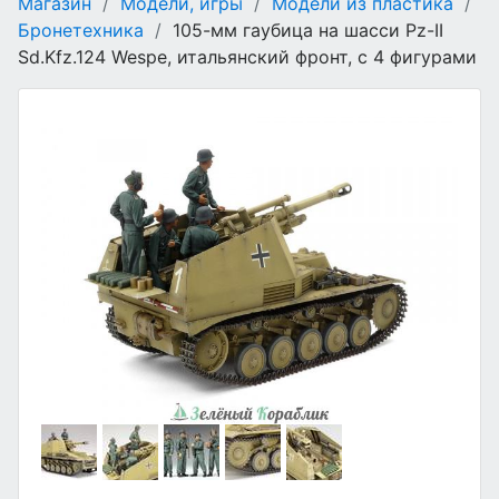
Магазин
/
Модели, игры
/
Модели из пластика
/
Бронетехника
/
105-мм гаубица на шасси Pz-II
Sd.Kfz.124 Wespe, итальянский фронт, с 4 фигурами