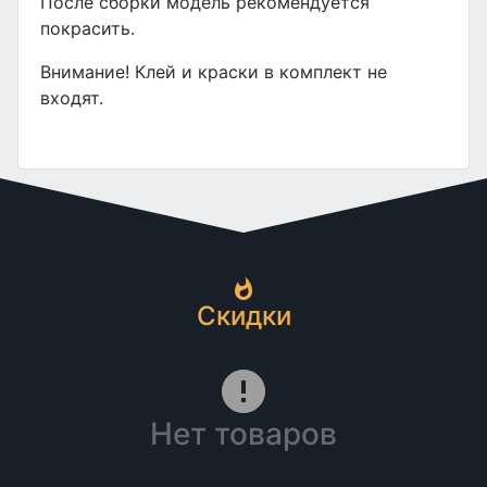
После сборки модель рекомендуется
покрасить.
Внимание! Клей и краски в комплект не
входят.
Скидки
Нет товаров