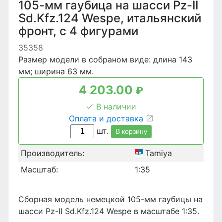
105-мм гаубица на шасси Pz-II
Sd.Kfz.124 Wespe, итальянский
фронт, с 4 фигурами
35358
Размер модели в собраном виде: длина 143
мм; ширина 63 мм.
4 203.00
₽
В наличии
Оплата и доставка
шт.
В корзину
Производитель:
Tamiya
Масштаб:
1:35
Сборная модель немецкой 105-мм гаубицы на
шасси Pz-II Sd.Kfz.124 Wespe в масштабе 1:35.