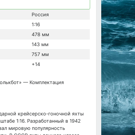
Россия
1:16
478 мм
143 мм
757 мм
+14
Фолькбот» — Комплектация
дарной крейсерско-гоночной яхты
штабе 1:16. Разработанный в 1942
евал мировую популярность