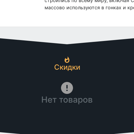
строились по всему миру, включая С
массово используются в гонках и кр
Скидки
Нет товаров