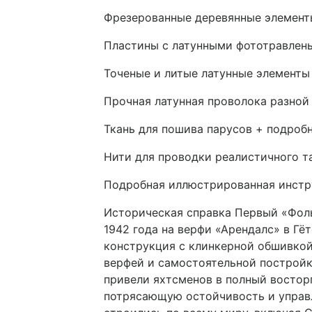
Фрезерованные деревянные элементы
Пластины с латунными фототравлен
Точеные и литые латунные элементы
Прочная латунная проволока разной
Ткань для пошива парусов + подроб
Нити для проводки реалистичного т
Подробная иллюстрированная инстру
Историческая справка Первый «Фоль
1942 года на верфи «Арендалс» в Гё
конструкция с клинкерной обшивкой
верфей и самостоятельной построй
привели яхтсменов в полный восто
потрясающую остойчивость и управ