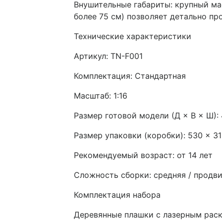
Внушительные габариты: крупный ма
более 75 см) позволяет детально пр
Технические характеристики
Артикул: TN-F001
Комплектация: Стандартная
Масштаб: 1:16
Размер готовой модели (Д × В × Ш): 
Размер упаковки (коробки): 530 × 3
Рекомендуемый возраст: от 14 лет
Сложность сборки: средняя / продв
Комплектация набора
Деревянные плашки с лазерным раскр