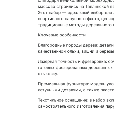
благодаря великолепной мореходнос
массово строились на Таллинской в
Этот набор — идеальный выбор для 
спортивного парусного флота, ценя
традиционные методы деревянного 
Ключевые особенности
Благородные породы дерева: детали
качественной ольхи, вишни и березы
Лазерная точность и фрезеровка: со
готовых фрезерованных деревянных 
стыковку.
Премиальная фурнитура: модель ук
латунными деталями, а также пласт
Текстильное оснащение: в набор вкл
самостоятельного изготовления пар