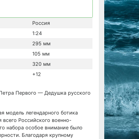
Россия
1:24
295 мм
105 мм
320 мм
+12
 Петра Первого — Дедушка русского
я модель легендарного ботика
я всего Российского военно-
ого набора особое внимание было
ерности. Благодаря крупному