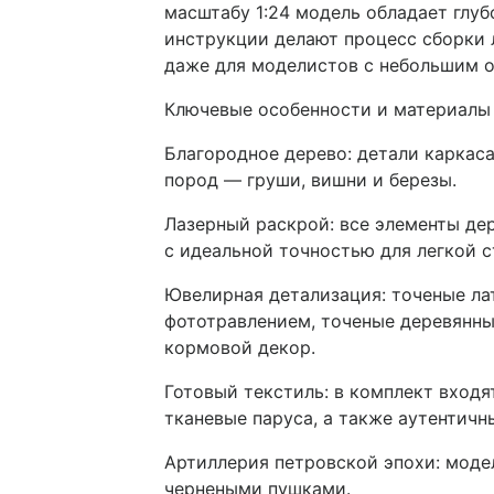
масштабу 1:24 модель обладает глу
инструкции делают процесс сборки 
даже для моделистов с небольшим 
Ключевые особенности и материалы
Благородное дерево: детали каркас
пород — груши, вишни и березы.
Лазерный раскрой: все элементы де
с идеальной точностью для легкой 
Ювелирная детализация: точеные ла
фототравлением, точеные деревянн
кормовой декор.
Готовый текстиль: в комплект вход
тканевые паруса, а также аутентичн
Артиллерия петровской эпохи: мод
чернеными пушками.