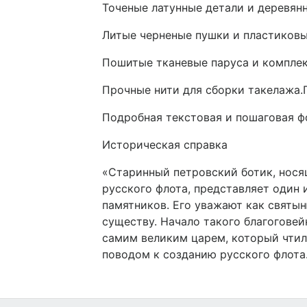
Точеные латунные детали и деревян
Литые черненые пушки и пластиков
Пошитые тканевые паруса и комплек
Прочные нити для сборки такелажа.
Подробная текстовая и пошаговая ф
Историческая справка
«Старинный петровский ботик, нося
русского флота, представляет один
памятников. Его уважают как святы
существу. Начало такого благогове
самим великим царем, который чти
поводом к созданию русского флота.