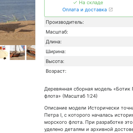
На складе
Оплата и доставка
Производитель:
Масштаб:
Длина:
Ширина:
Высота:
Возраст:
Деревянная сборная модель «Ботик
флота» (Масштаб 1:24)
Описание модели Исторически точна
Петра I, с которого началась истори
морского флота. При разработке эт
уделено деталям и архивной достов