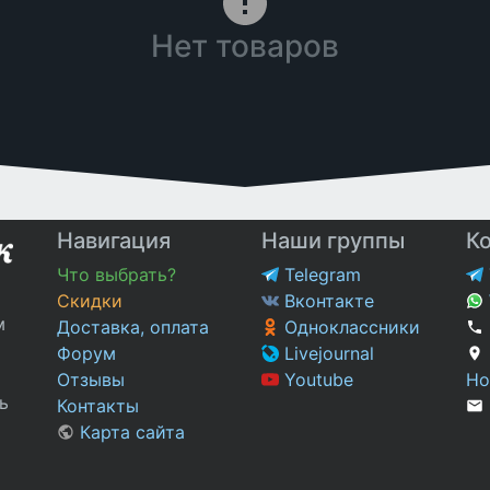
Нет товаров
Навигация
Наши группы
К
Что выбрать?
Telegram
Скидки
Вконтакте
м
Доставка, оплата
Одноклассники
Форум
Livejournal
Отзывы
Youtube
Но
ь
Контакты
Карта сайта