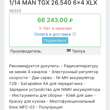
1/14 MAN TGX 26.540 6x4 XLX
56325
66 243.00
₽
Нет в наличии
Оплата и доставка
Подписаться
Производитель:
Tamiya
Рекомендуется докупить: - Радиоаппаратуру
не менее 4 каналов - Электронный регулятор
скорости - Две серво - Ni-MH аккумулятор
7.2В - Батарейки АА для передатчика -
Зарядное устройство для NiMH аккумулятора
- Инструменты для сборки - Клей для шин -
Краску для кузова - Многофункциональный
блок MFC-03 - Полуприцеп