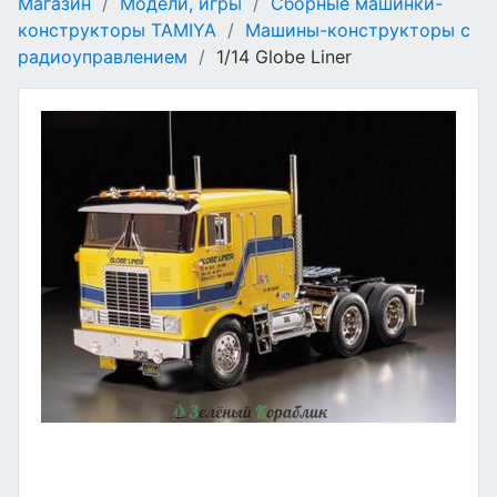
Магазин
/
Модели, игры
/
Сборные машинки-
конструкторы TAMIYA
/
Машины-конструкторы с
радиоуправлением
/
1/14 Globe Liner