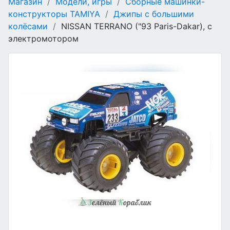
Магазин
/
Модели, игры
/
Сборные машинки-
конструкторы TAMIYA
/
Джипы с большими
колёсами
/
NISSAN TERRANO ("93 Paris-Dakar), с
электромотором