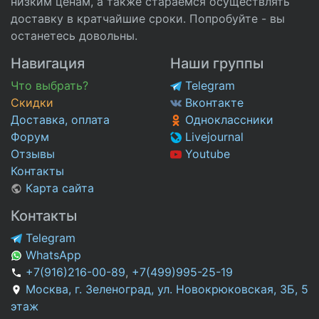
низким ценам, а также стараемся осуществлять
доставку в кратчайшие сроки. Попробуйте - вы
останетесь довольны.
Навигация
Наши группы
Что выбрать?
Telegram
Скидки
Вконтакте
Доставка, оплата
Одноклассники
Форум
Livejournal
Отзывы
Youtube
Контакты
Карта сайта
Контакты
Telegram
WhatsApp
+7(916)216-00-89
,
+7(499)995-25-19
Москва, г. Зеленоград, ул. Новокрюковская, 3Б, 5
этаж