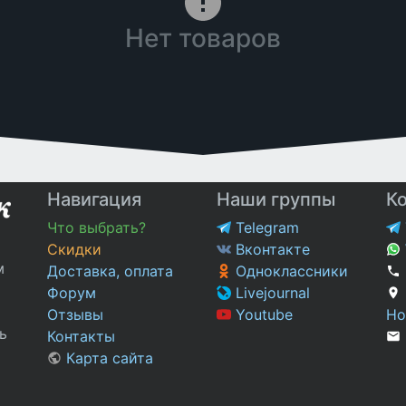
Нет товаров
Навигация
Наши группы
К
Что выбрать?
Telegram
Скидки
Вконтакте
м
Доставка, оплата
Одноклассники
Форум
Livejournal
Отзывы
Youtube
Но
ь
Контакты
Карта сайта