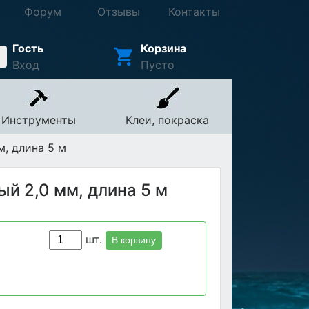
Форум
Отзывы
Контакты
Гость
Корзина
Вход
Пусто
Инструменты
Клеи, покраска
м, длина 5 м
ый 2,0 мм, длина 5 м
шт.
В корзину