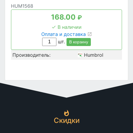
HUM1568
168.00
₽
В наличии
Оплата и доставка
шт.
В корзину
Производитель:
Humbrol
Скидки