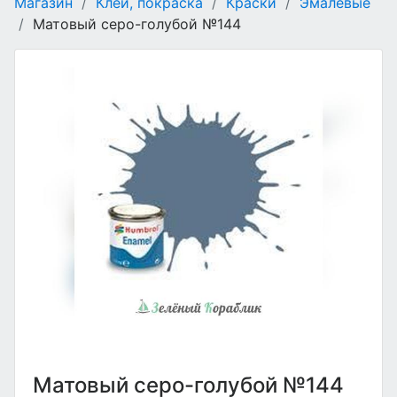
Магазин
/
Клеи, покраска
/
Краски
/
Эмалевые
/
Матовый серо-голубой №144
Матовый серо-голубой №144