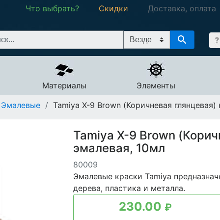
Что выбрать?
Скидки
Доставка, оплата
Материалы
Элементы
Эмалевые
/
Tamiya Х-9 Brown (Коричневая глянцевая) 
Tamiya Х-9 Brown (Корич
эмалевая, 10мл
80009
Эмалевые краски Tamiya предназнач
дерева, пластика и металла.
230.00
₽