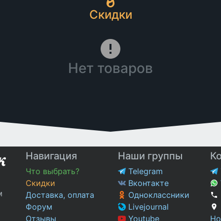
Скидки
Нет товаров
Навигация
Наши группы
К
Что выбрать?
Telegram
Скидки
Вконтакте
м
Доставка, оплата
Одноклассники
Форум
Livejournal
Отзывы
Youtube
Но