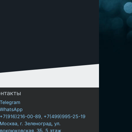
онтакты
Telegram
WhatsApp
+7(916)216-00-89
,
+7(499)995-25-19
Москва, г. Зеленоград, ул.
вокрюковская, 3Б, 5 этаж