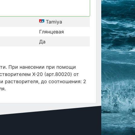
Tamiya
Глянцевая
Да
ти. При нанесении при помощи
творителем X-20 (арт.80020) от
ти растворителя, до соотношения: 2
ля.