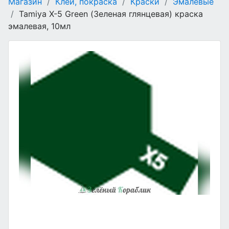
Магазин
/
Клеи, покраска
/
Краски
/
Эмалевые
/
Tamiya X-5 Green (Зеленая глянцевая) краска
эмалевая, 10мл