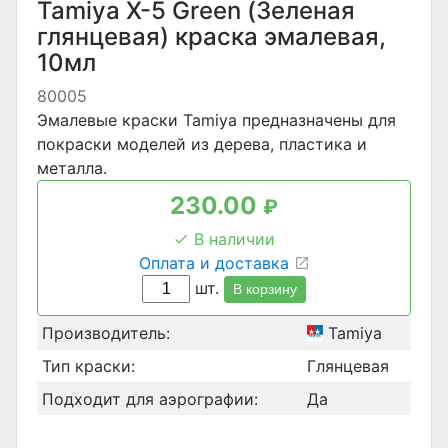
Tamiya X-5 Green (Зеленая
глянцевая) краска эмалевая,
10мл
80005
Эмалевые краски Tamiya предназначены для
покраски моделей из дерева, пластика и
металла.
230.00
₽
В наличии
Оплата и доставка
шт.
В корзину
Производитель:
Tamiya
Тип краски:
Глянцевая
Подходит для аэрографии:
Да