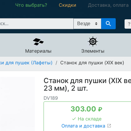
Что выбрать?
Скидки
Доставка, оплата
Материалы
Элементы
ки для пушек (Лафеты)
/
Станок для пушки (XIX век)
Станок для пушки (XIX ве
23 мм), 2 шт.
DV189
303.00
₽
На складе
Оплата и доставка