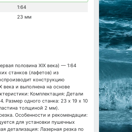
1:64
23 мм
ервая половина XIX века) — 1:64
их станков (лафетов) из
воспроизводит конструкцию
X века и выполнена на основе
ктеристики: Комплектация: Детали
4. Размер одного станка: 23 х 19 х 10
ластина толщиной 2 мм).
резка. Особенности и рекомендации:
дуется для установки пушечных
ая детализация: Лазерная резка по