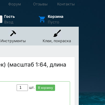
Форум
Отзывы
Контакты
Гость
Корзина
Вход
Пусто
Инструменты
Клеи, покраска
к) (масштаб 1:64, длина
шт.
В корзину