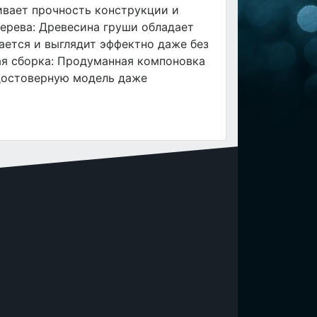
вает прочность конструкции и
дерева: Древесина груши обладает
ается и выглядит эффектно даже без
ая сборка: Продуманная компоновка
 достоверную модель даже