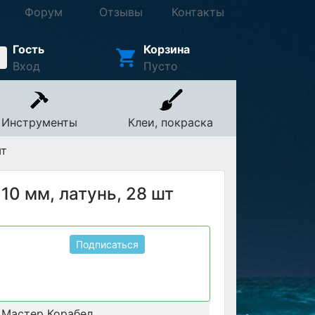
Форум
Отзывы
Контакты
Гость
Корзина
Вход
Пусто
Инструменты
Клеи, покраска
шт
10 мм, латунь, 28 шт
Подписаться
Мастер Корабел