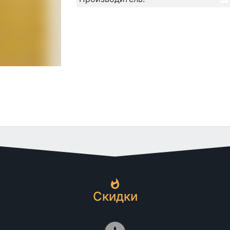
Скидки