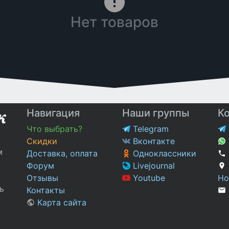
Нет товаров
Навигация
Наши группы
К
Что выбрать?
Telegram
Скидки
Вконтакте
м
Доставка, оплата
Одноклассники
Форум
Livejournal
Отзывы
Youtube
Но
ь
Контакты
Карта сайта