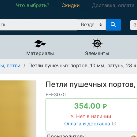
Что выбрать?
Скидки
Доставка, оплата
Материалы
Элементы
ы, петли
/
Петли пушечных портов, 10 мм, латунь, 28 
Петли пушечных портов, 
FFF3070
354.00
₽
Нет в наличии
Оплата и доставка
Производитель: