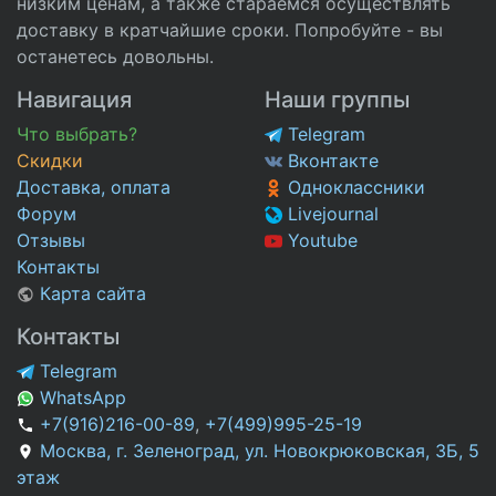
низким ценам, а также стараемся осуществлять
доставку в кратчайшие сроки. Попробуйте - вы
останетесь довольны.
Навигация
Наши группы
Что выбрать?
Telegram
Скидки
Вконтакте
Доставка, оплата
Одноклассники
Форум
Livejournal
Отзывы
Youtube
Контакты
Карта сайта
Контакты
Telegram
WhatsApp
+7(916)216-00-89
,
+7(499)995-25-19
Москва, г. Зеленоград, ул. Новокрюковская, 3Б, 5
этаж