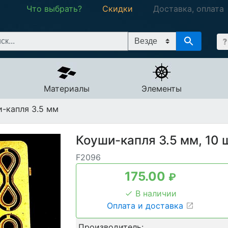
Что выбрать?
Скидки
Доставка, оплата
Материалы
Элементы
-капля 3.5 мм
Коуши-капля 3.5 мм, 10 
F2096
175.00
₽
В наличии
Оплата и доставка
Производитель: