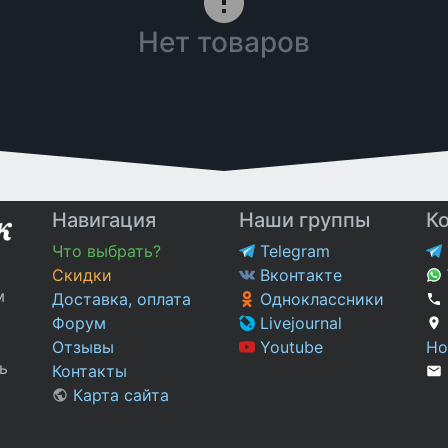
Нет товаров
Навигация
Наши группы
К
Что выбрать?
Telegram
Скидки
Вконтакте
м
Доставка, оплата
Одноклассники
Форум
Livejournal
Отзывы
Youtube
Но
ь
Контакты
Карта сайта