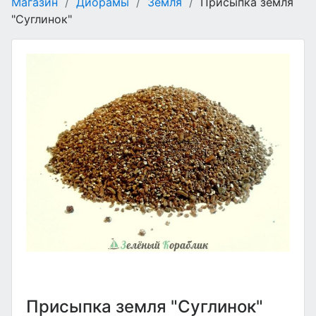
Магазин
/
Диорамы
/
Земля
/
Присыпка земля
"Суглинок"
Присыпка земля "Суглинок"