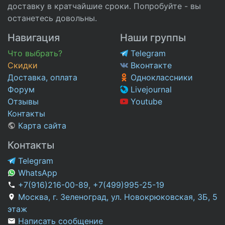
доставку в кратчайшие сроки. Попробуйте - вы
останетесь довольны.
Навигация
Наши группы
Что выбрать?
Telegram
Скидки
Вконтакте
Доставка, оплата
Одноклассники
Форум
Livejournal
Отзывы
Youtube
Контакты
Карта сайта
Контакты
Telegram
WhatsApp
+7(916)216-00-89
,
+7(499)995-25-19
Москва, г. Зеленоград, ул. Новокрюковская, 3Б, 5
этаж
Написать сообщение