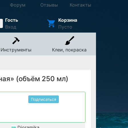
Форум
Отзывы
Контакты
Гость
Корзина
Вход
Пусто
Инструменты
Клеи, покраска
ая» (объём 250 мл)
Подписаться
Dioramika