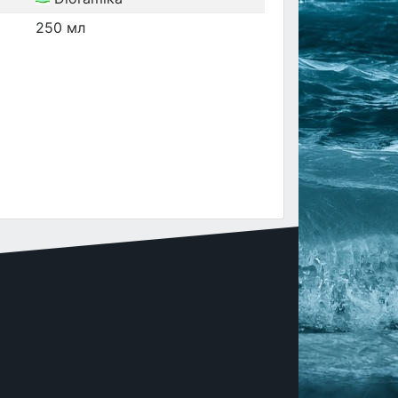
250 мл