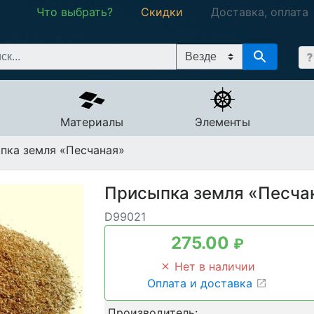
Что выбрать?
Скидки
Доставка, оплата
Материалы
Элементы
ка земля «Песчаная»
Присыпка земля «Песчан
D99021
275.00
₽
Нет в наличии
Оплата и доставка
Производитель: