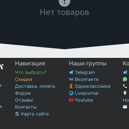
Нет товаров
Навигация
Наши группы
К
Что выбрать?
Telegram
Скидки
Вконтакте
м
Доставка, оплата
Одноклассники
Форум
Livejournal
Отзывы
Youtube
Но
ь
Контакты
Карта сайта