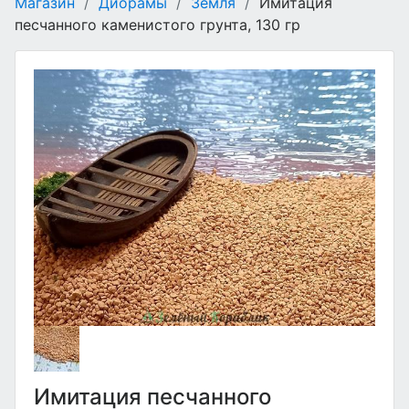
Магазин
/
Диорамы
/
Земля
/
Имитация
песчанного каменистого грунта, 130 гр
Имитация песчанного