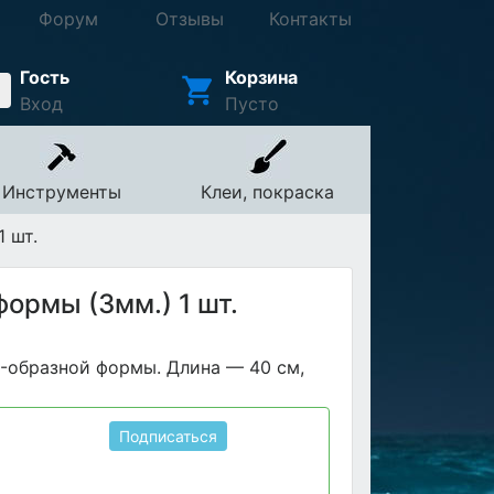
Форум
Отзывы
Контакты
Гость
Корзина
Вход
Пусто
Инструменты
Клеи, покраска
 шт.
ормы (3мм.) 1 шт.
-образной формы. Длина — 40 см,
Подписаться