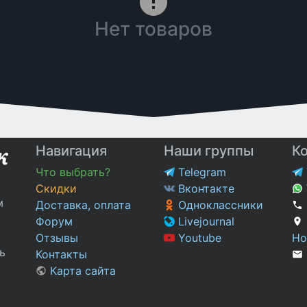
Нет товаров
Навигация
Наши группы
К
Что выбрать?
Telegram
Скидки
Вконтакте
м
Доставка, оплата
Одноклассники
Форум
Livejournal
Отзывы
Youtube
Но
ь
Контакты
Карта сайта