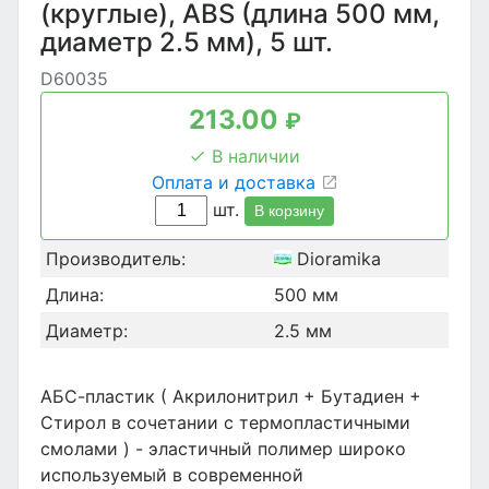
(круглые), ABS (длина 500 мм,
диаметр 2.5 мм), 5 шт.
D60035
213.00
₽
В наличии
Оплата и доставка
шт.
В корзину
Производитель:
Dioramika
Длина:
500 мм
Диаметр:
2.5 мм
АБС-пластик ( Акрилонитрил + Бутадиен +
Стирол в сочетании с термопластичными
смолами ) - эластичный полимер широко
используемый в современной