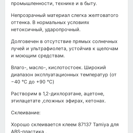
промышленности, технике и в быту.
Непрозрачный материал слегка желтоватого
оттенка. В нормальных условиях
нетоксичный, ударопрочный.
Долговечен в отсутствие прямых солнечных
лучей и ультрафиолета, устойчив к щелочам
и моющим средствам.
Влаго-, масло-, кислотостоек. Широкий
диапазон эксплуатационных температур (от
−40 °C до +90 °C)
Растворим в 1,2-дихлорэтане, ацетоне,
этилацетате ,сложных эфирах, кетонах.
Склеивание:
Хорошо склеивается клеем 87137 Tamiya для
ABS-пластика ,