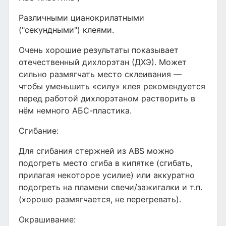
Различными цианокрилатными
("секундными") клеями.
Очень хорошие результаты показывает
отечественный дихлорэтан (ДХЭ). Может
сильно размягчать место склеивания —
чтобы уменьшить «силу» клея рекомендуется
перед работой дихлорэтаном растворить в
нём немного АБС-пластика.
Сгибание:
Для сгибания стержней из ABS можно
подогреть место сгиба в кипятке (сгибать,
прилагая некоторое усилие) или аккуратно
подогреть на пламени свечи/зажигалки и т.п.
(хорошо размягчается, не перегревать).
Окрашивание: