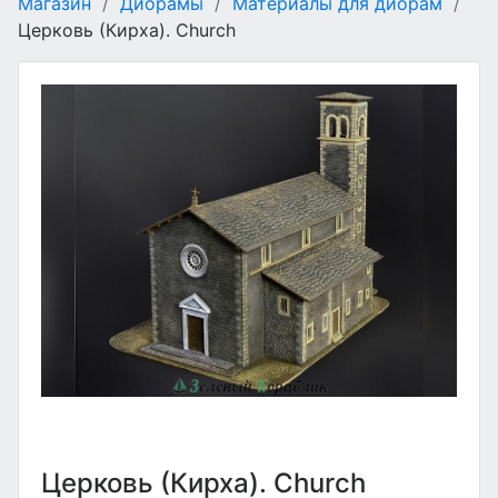
Магазин
/
Диорамы
/
Материалы для диорам
/
Церковь (Кирха). Church
Церковь (Кирха). Church