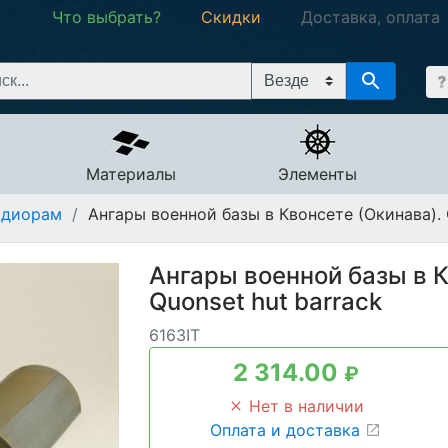
Что выбрать?
Скидки
Доставка, оплата
Материалы
Элементы
 диорам
/
Ангары военной базы в Квонсете (Окинава). 
Ангары военной базы в К
Quonset hut barrack
6163IT
2 314.00
₽
Нет в наличии
Оплата и доставка