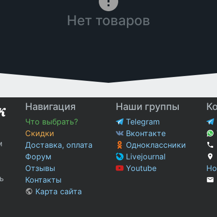
Нет товаров
Навигация
Наши группы
К
Что выбрать?
Telegram
Скидки
Вконтакте
м
Доставка, оплата
Одноклассники
Форум
Livejournal
Отзывы
Youtube
Но
ь
Контакты
Карта сайта