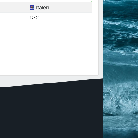
Italeri
1:72