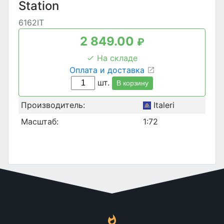
Station
6162IT
2 849.00
₽
На складе
Оплата и доставка
шт.
В корзину
Производитель:
Italeri
Масштаб:
1:72