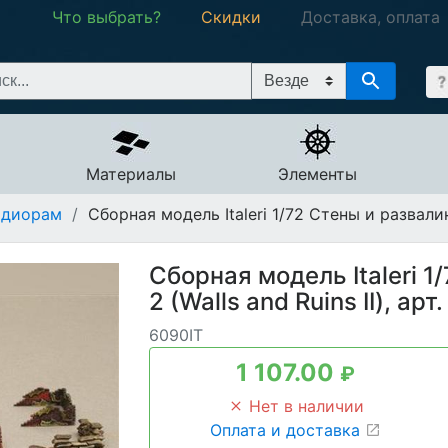
Что выбрать?
Скидки
Доставка, оплата
Материалы
Элементы
 диорам
/
Сборная модель Italeri 1/72 Стены и развалины
Сборная модель Italeri 
2 (Walls and Ruins II), арт
6090IT
1 107.00
₽
Нет в наличии
Оплата и доставка