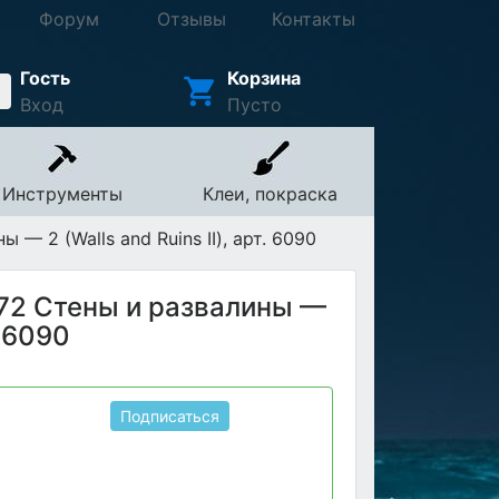
Форум
Отзывы
Контакты
Гость
Корзина
Вход
Пусто
Инструменты
Клеи, покраска
 — 2 (Walls and Ruins II), арт. 6090
1/72 Стены и развалины —
. 6090
Подписаться