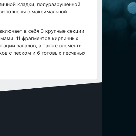
пичной кладки, полуразрушенной
 выполнены с максимальной
 включает в себя 3 крупные секции
мами, 11 фрагментов кирпичных
итации завалов, а также элементы
ов с песком и 6 готовых песчаных