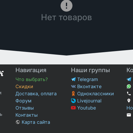
Нет товаров
Навигация
Наши группы
К
Что выбрать?
Telegram
Скидки
Вконтакте
м
Доставка, оплата
Одноклассники
Форум
Livejournal
Отзывы
Youtube
Но
ь
Контакты
Карта сайта