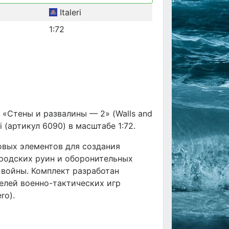
Italeri
1:72
«Стены и развалины — 2» (Walls and
ri (артикул 6090) в масштабе 1:72.
овых элементов для создания
ородских руин и оборонительных
войны. Комплект разработан
елей военно-тактических игр
ro).