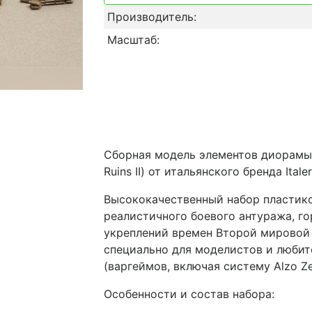
Производитель:
Масштаб:
Сборная модель элементов диорамы 
Ruins II) от итальянского бренда Itale
Высококачественный набор пластик
реалистичного боевого антуража, г
укреплений времен Второй мировой 
специально для моделистов и любит
(варгеймов, включая систему Alzo Ze
Особенности и состав набора: