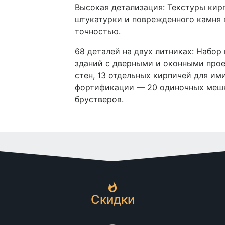
Высокая детализация: Текстуры кир
штукатурки и поврежденного камня
точностью.
68 деталей на двух литниках: Набор
зданий с дверными и оконными прое
стен, 13 отдельных кирпичей для им
фортификации — 20 одиночных мешк
брустверов.
Скидки