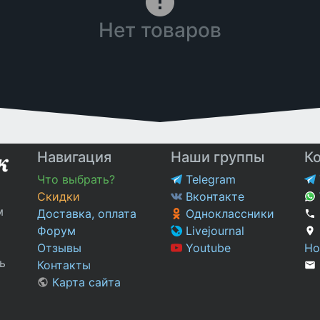
Нет товаров
Навигация
Наши группы
К
Что выбрать?
Telegram
Скидки
Вконтакте
м
Доставка, оплата
Одноклассники
Форум
Livejournal
Отзывы
Youtube
Но
ь
Контакты
Карта сайта