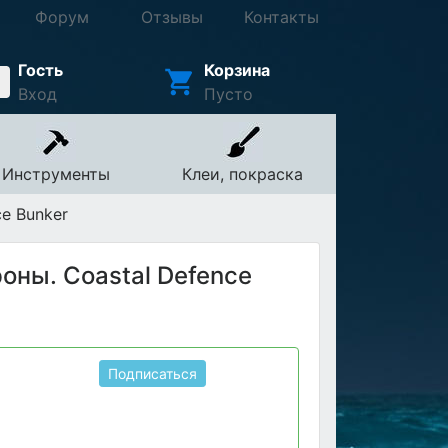
Форум
Отзывы
Контакты
Гость
Корзина
Вход
Пусто
Инструменты
Клеи, покраска
e Bunker
оны. Coastal Defence
Подписаться