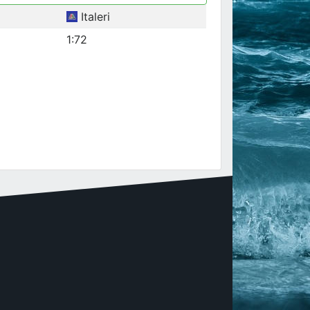
Italeri
1:72