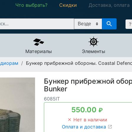
Что выбрать?
Скидки
Доставка, оплата
Материалы
Элементы
 диорам
/
Бункер прибрежной обороны. Coastal Defenc
Бункер прибрежной обор
Bunker
6085IT
550.00
₽
Нет в наличии
Оплата и доставка