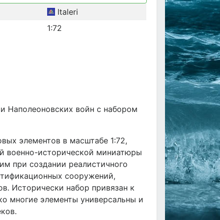
Italeri
1:72
и Наполеоновских войн с набором
вых элементов в масштабе 1:72,
ей военно-исторической миниатюры
ним при создании реалистичного
ортификационных сооружений,
в. Исторически набор привязан к
ко многие элементы универсальны и
еков.