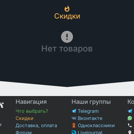
Скидки
Нет товаров
Навигация
Наши группы
К
Что выбрать?
Telegram
Скидки
Вконтакте
м
Доставка, оплата
Одноклассники
Форум
Livejournal