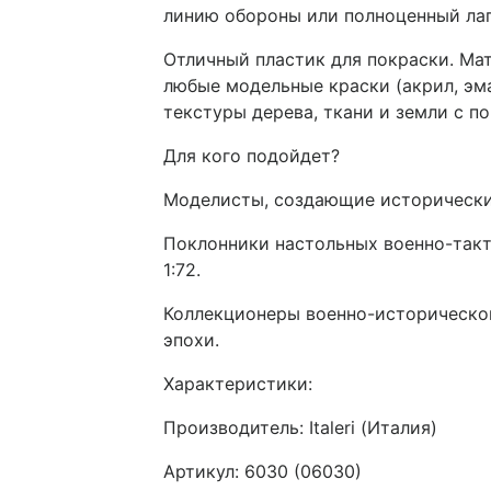
линию обороны или полноценный лаг
Отличный пластик для покраски. Ма
любые модельные краски (акрил, эма
текстуры дерева, ткани и земли с 
Для кого подойдет?
Моделисты, создающие исторически
Поклонники настольных военно-такт
1:72.
Коллекционеры военно-историческ
эпохи.
Характеристики:
Производитель: Italeri (Италия)
Артикул: 6030 (06030)