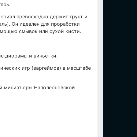
ерь.
териал превосходно держит грунт и
ль). Он идеален для проработки
помощью смывок или сухой кисти.
е диорамы и виньетки.
ических игр (варгеймов) в масштабе
ой миниатюры Наполеоновской