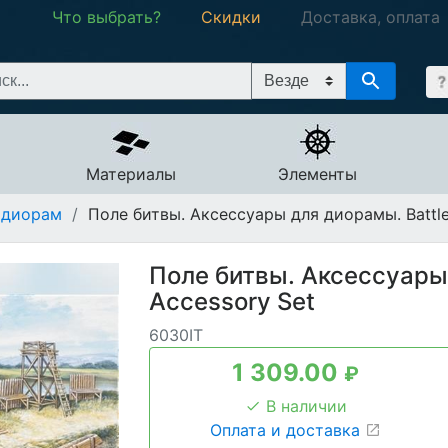
Что выбрать?
Скидки
Доставка, оплата
Материалы
Элементы
 диорам
/
Поле битвы. Аксессуары для диорамы. Battlef
Поле битвы. Аксессуары 
Accessory Set
6030IT
1 309.00
₽
В наличии
Оплата и доставка