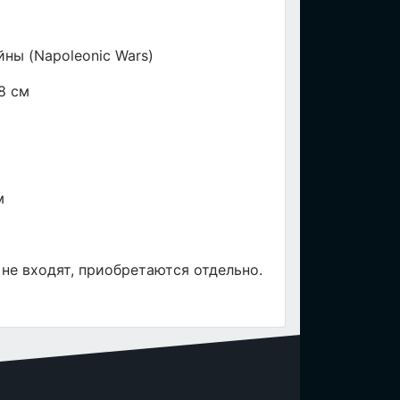
ны (Napoleonic Wars)
8 см
м
 не входят, приобретаются отдельно.