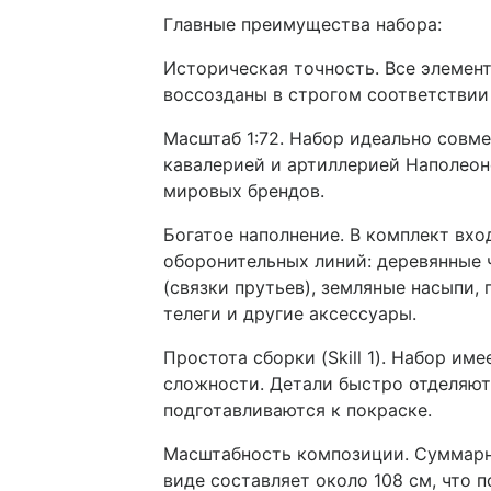
Главные преимущества набора:
Историческая точность. Все элемен
воссозданы в строгом соответствии
Масштаб 1:72. Набор идеально совме
кавалерией и артиллерией Наполеонов
мировых брендов.
Богатое наполнение. В комплект вхо
оборонительных линий: деревянные 
(связки прутьев), земляные насыпи, 
телеги и другие аксессуары.
Простота сборки (Skill 1). Набор им
сложности. Детали быстро отделяютс
подготавливаются к покраске.
Масштабность композиции. Суммарн
виде составляет около 108 см, что