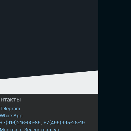
онтакты
Telegram
WhatsApp
+7(916)216-00-89
,
+7(499)995-25-19
Москва, г. Зеленоград, ул.