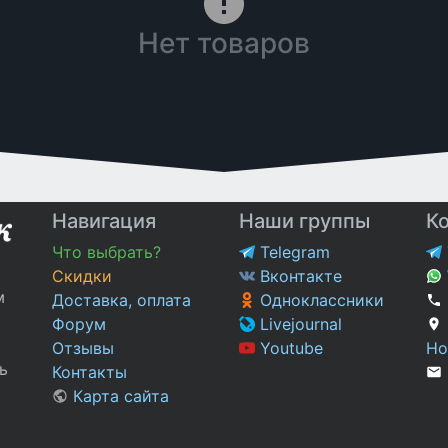
Нет товаров
Навигация
Наши группы
К
Что выбрать?
Telegram
Скидки
Вконтакте
м
Доставка, оплата
Одноклассники
Форум
Livejournal
Отзывы
Youtube
Но
ь
Контакты
Карта сайта