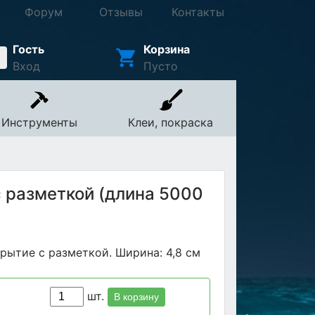
Форум
Отзывы
Контакты
Гость
Корзина
Вход
Пусто
Инструменты
Клеи, покраска
 разметкой (длина 5000
рытие с разметкой. Ширина: 4,8 см
шт.
В корзину