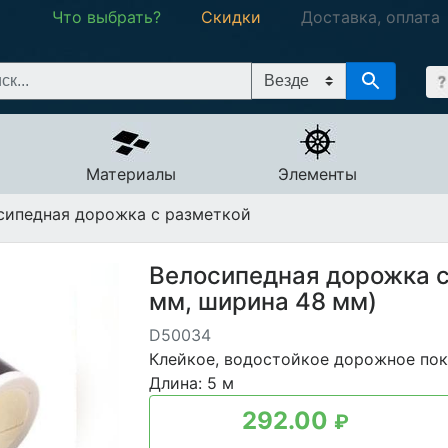
Что выбрать?
Скидки
Доставка, оплата
Материалы
Элементы
ипедная дорожка с разметкой
Велосипедная дорожка с
мм, ширина 48 мм)
D50034
Клейкое, водостойкое дорожное пок
Длина: 5 м
292.00
₽