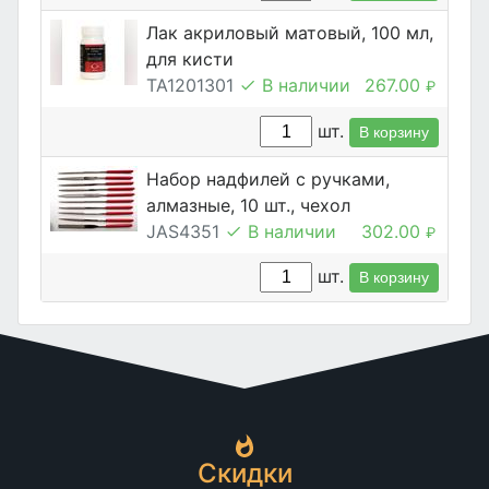
Лак акриловый матовый, 100 мл,
для кисти
TA1201301
В наличии
267.00
₽
шт.
В корзину
Набор надфилей с ручками,
алмазные, 10 шт., чехол
JAS4351
В наличии
302.00
₽
шт.
В корзину
Скидки