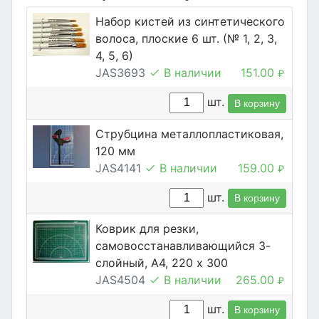
Набор кистей из синтетического
волоса, плоские 6 шт. (№ 1, 2, 3,
4, 5, 6)
JAS3693
В наличии
151.00
₽
шт.
В корзину
Струбцина металлопластиковая,
120 мм
JAS4141
В наличии
159.00
₽
шт.
В корзину
Коврик для резки,
самовосстанавливающийся 3-
слойный, А4, 220 х 300
JAS4504
В наличии
265.00
₽
шт.
В корзину