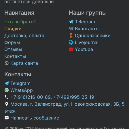
останетесь довольны.
Навигация
Наши группы
Что выбрать?
Telegram
Скидки
Вконтакте
Доставка, оплата
Одноклассники
Форум
Livejournal
Отзывы
Youtube
Контакты
Карта сайта
Контакты
Telegram
WhatsApp
+7(916)216-00-89
,
+7(499)995-25-19
Москва, г. Зеленоград, ул. Новокрюковская, 3Б, 5
этаж
Написать сообщение
© 2010 — 2026 Индивидуальный предприниматель Гончарова