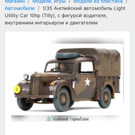
Магазин
/
Модели, игры
/
Модели из пластика
/
Автомобили
/
1/35 Английский автомобиль Light
Utility Car 10hp (Tilly), с фигурой водителя,
внутренним интерьером и двигателем