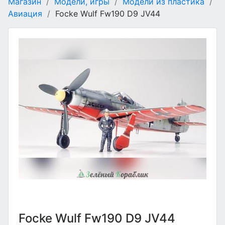
Магазин
/
Модели, игры
/
Модели из пластика
/
Авиация
/
Focke Wulf Fw190 D9 JV44
Focke Wulf Fw190 D9 JV44