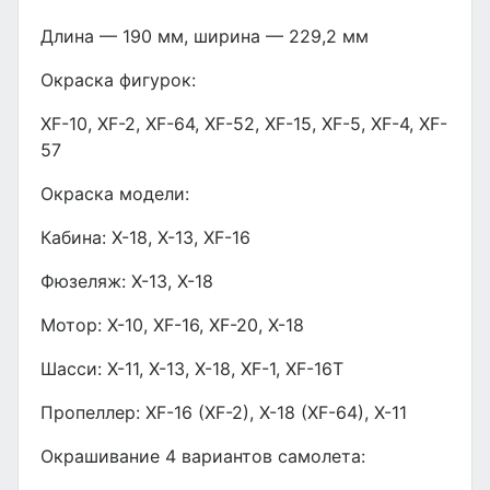
Длина — 190 мм, ширина — 229,2 мм
Окраска фигурок:
XF-10, XF-2, XF-64, XF-52, XF-15, XF-5, XF-4, XF-
57
Окраска модели:
Кабина: X-18, X-13, XF-16
Фюзеляж: X-13, X-18
Мотор: X-10, XF-16, XF-20, X-18
Шасси: X-11, X-13, X-18, XF-1, XF-16T
Пропеллер: XF-16 (XF-2), X-18 (XF-64), X-11
Окрашивание 4 вариантов самолета: