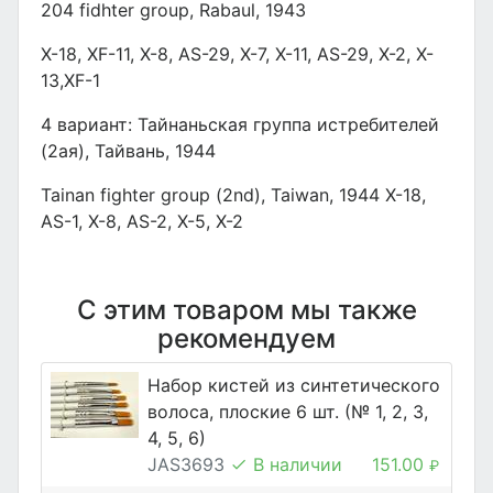
204 fidhter group, Rabaul, 1943
X-18, XF-11, X-8, AS-29, X-7, X-11, AS-29, X-2, X-
13,XF-1
4 вариант: Тайнаньская группа истребителей
(2ая), Тайвань, 1944
Tainan fighter group (2nd), Taiwan, 1944 X-18,
AS-1, X-8, AS-2, X-5, X-2
С этим товаром мы также
рекомендуем
Набор кистей из синтетического
волоса, плоские 6 шт. (№ 1, 2, 3,
4, 5, 6)
JAS3693
В наличии
151.00
₽