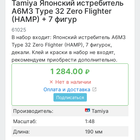
Tamiya Японский истребитель
A6M3 Type 32 Zero FIighter
(HAMP) + 7 фигур
61025
В набор входит: Японский истребитель A6M3
Type 32 Zero FIighter (HAMP), 7 фигурок,
декали. Клей и краски в набор не входят,
рекомендуем приобрести дополнительно.
1 284.00
₽
Нет в наличии
Оплата и доставка
Подписаться
Производитель:
Tamiya
Масштаб:
1:48
Длина:
190 мм