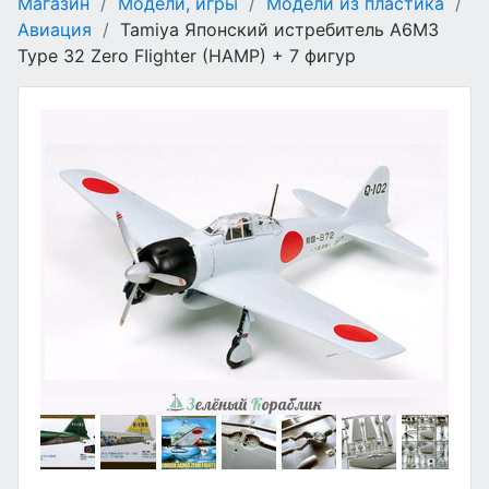
Магазин
/
Модели, игры
/
Модели из пластика
/
Авиация
/
Tamiya Японский истребитель A6M3
Type 32 Zero FIighter (HAMP) + 7 фигур