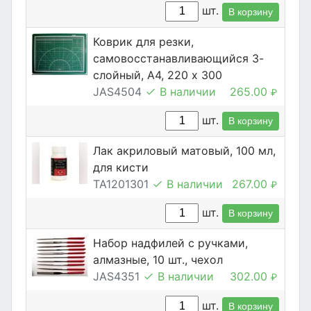
шт.
В корзину
Коврик для резки,
самовосстанавливающийся 3-
слойный, А4, 220 х 300
JAS4504
В наличии
265.00
₽
шт.
В корзину
Лак акриловый матовый, 100 мл,
для кисти
TA1201301
В наличии
267.00
₽
шт.
В корзину
Набор надфилей с ручками,
алмазные, 10 шт., чехол
JAS4351
В наличии
302.00
₽
шт.
В корзину