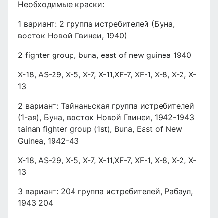
Необходимые краски:
1 вариант: 2 группа истребителей (Буна,
восток Новой Гвинеи, 1940)
2 fighter group, buna, east of new guinea 1940
X-18, AS-29, X-5, X-7, X-11,XF-7, XF-1, X-8, X-2, X-
13
2 вариант: Тайнаньская группа истребителей
(1-ая), Буна, восток Новой Гвинеи, 1942-1943
tainan fighter group (1st), Buna, East of New
Guinea, 1942-43
X-18, AS-29, X-5, X-7, X-11,XF-7, XF-1, X-8, X-2, X-
13
3 вариант: 204 группа истребителей, Рабаул,
1943 204