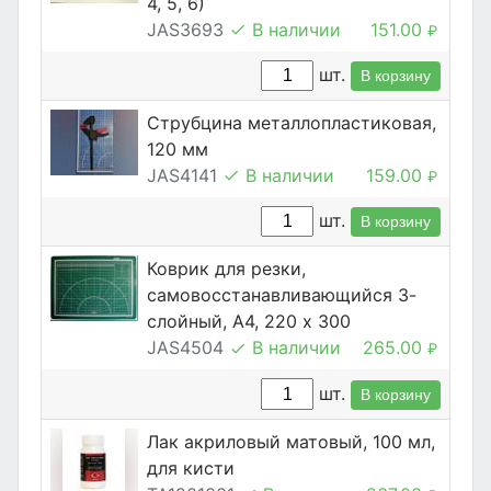
4, 5, 6)
JAS3693
В наличии
151.00
₽
шт.
В корзину
Струбцина металлопластиковая,
120 мм
JAS4141
В наличии
159.00
₽
шт.
В корзину
Коврик для резки,
самовосстанавливающийся 3-
слойный, А4, 220 х 300
JAS4504
В наличии
265.00
₽
шт.
В корзину
Лак акриловый матовый, 100 мл,
для кисти