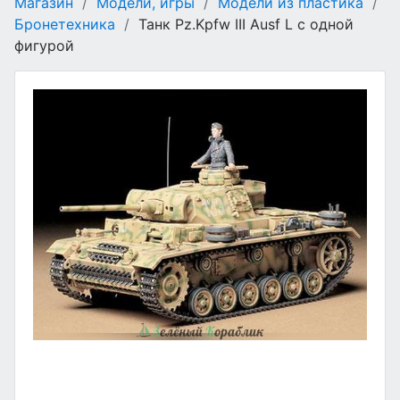
Магазин
/
Модели, игры
/
Модели из пластика
/
Бронетехника
/
Танк Pz.Kpfw III Ausf L с одной
фигурой