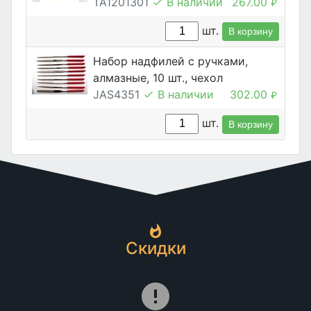
TA1201301
В наличии
267.00
₽
шт.
В корзину
Набор надфилей с ручками,
алмазные, 10 шт., чехол
JAS4351
В наличии
302.00
₽
шт.
В корзину
Скидки