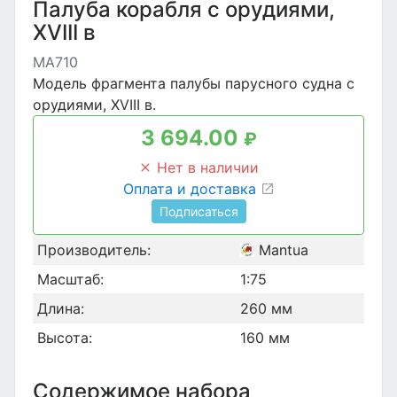
Палуба корабля с орудиями,
XVIII в
MA710
Модель фрагмента палубы парусного судна с
орудиями, XVIII в.
3 694.00
₽
Нет в наличии
Оплата и доставка
Подписаться
Производитель:
Mantua
Масштаб:
1:75
Длина:
260 мм
Высота:
160 мм
Содержимое набора