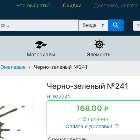
Что выбрать?
Скидки
Доставка, оплата
Материалы
Элементы
Эмалевые
/
Черно-зеленый №241
Черно-зеленый №241
HUM2241
168.00
₽
В наличии
Оплата и доставка
Производитель: