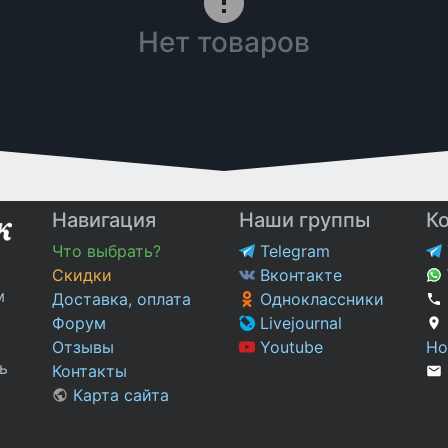
Нет товаров
Навигация
Наши группы
К
Что выбрать?
Telegram
Скидки
Вконтакте
м
Доставка, оплата
Одноклассники
Форум
Livejournal
Отзывы
Youtube
Но
ь
Контакты
Карта сайта