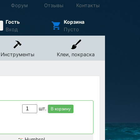
Форум
Отзывы
Контакты
Гость
Корзина
Вход
Пусто
Инструменты
Клеи, покраска
шт.
В корзину
Humbrol