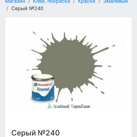
Магазин
/
Клеи, покраска
/
Краски
/
Эмалевые
/
Серый №240
Серый №240