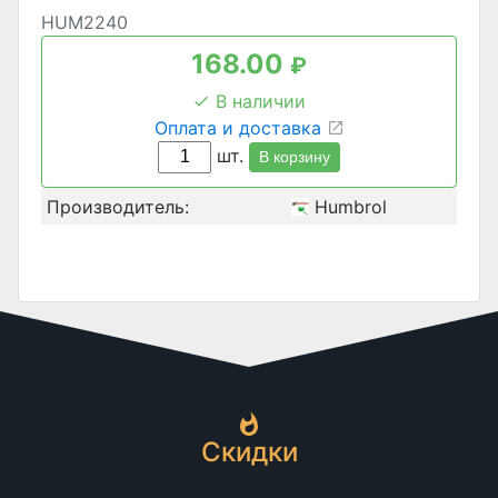
HUM2240
168.00
₽
В наличии
Оплата и доставка
шт.
В корзину
Производитель:
Humbrol
Скидки