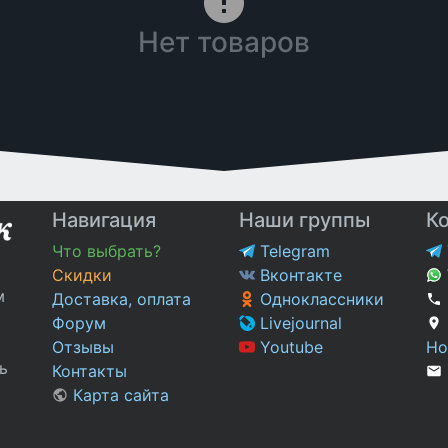
Нет товаров
Навигация
Наши группы
К
Что выбрать?
Telegram
Скидки
Вконтакте
м
Доставка, оплата
Одноклассники
Форум
Livejournal
Отзывы
Youtube
Но
ь
Контакты
Карта сайта