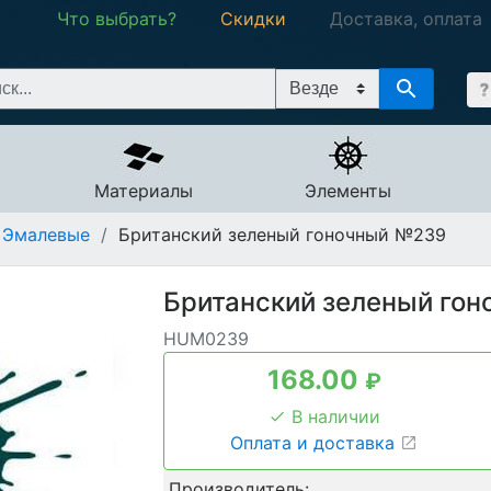
Что выбрать?
Скидки
Доставка, оплата
Материалы
Элементы
Эмалевые
/
Британский зеленый гоночный №239
Британский зеленый го
HUM0239
168.00
₽
В наличии
Оплата и доставка
Производитель: