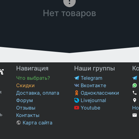
Нет товаров
Навигация
Наши группы
К
Что выбрать?
Telegram
Скидки
Вконтакте
м
Доставка, оплата
Одноклассники
Форум
Livejournal
Отзывы
Youtube
Но
ь
Контакты
Карта сайта