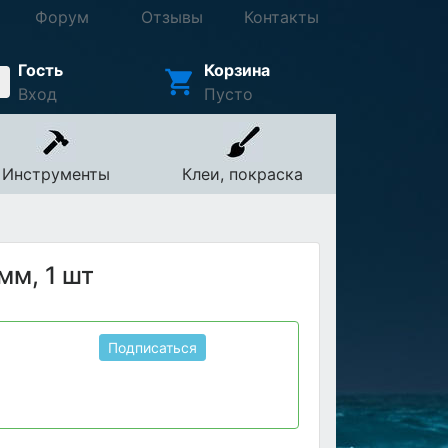
Форум
Отзывы
Контакты
Гость
Корзина
Вход
Пусто
Инструменты
Клеи, покраска
мм, 1 шт
Подписаться