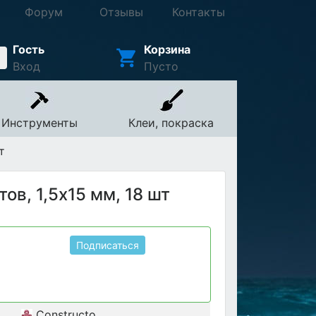
Форум
Отзывы
Контакты
Гость
Корзина
Вход
Пусто
Инструменты
Клеи, покраска
т
ов, 1,5х15 мм, 18 шт
Подписаться
Constructo