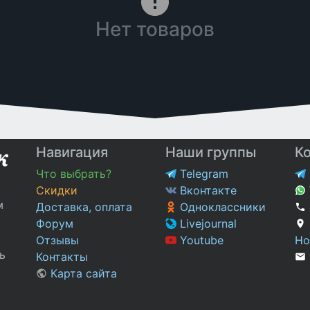
Нет товаров
Навигация
Наши группы
К
Что выбрать?
Telegram
Скидки
Вконтакте
м
Доставка, оплата
Одноклассники
Форум
Livejournal
Отзывы
Youtube
Но
ь
Контакты
Карта сайта