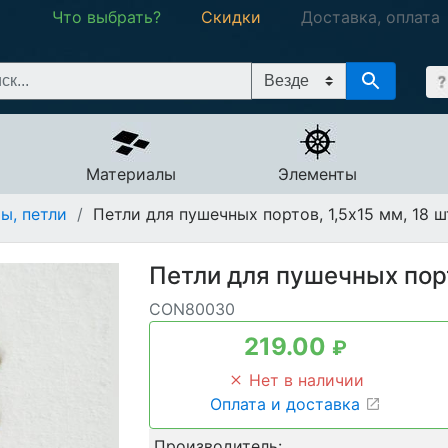
Что выбрать?
Скидки
Доставка, оплата
Материалы
Элементы
ы, петли
/
Петли для пушечных портов, 1,5х15 мм, 18 ш
Петли для пушечных порт
CON80030
219.00
₽
Нет в наличии
Оплата и доставка
Производитель: