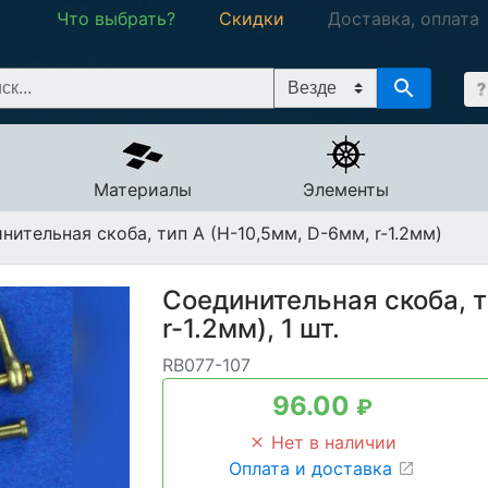
Что выбрать?
Скидки
Доставка, оплата
Материалы
Элементы
ительная скоба, тип А (H-10,5мм, D-6мм, r-1.2мм)
Соединительная скоба, т
r-1.2мм), 1 шт.
RB077-107
96.00
₽
Нет в наличии
Оплата и доставка