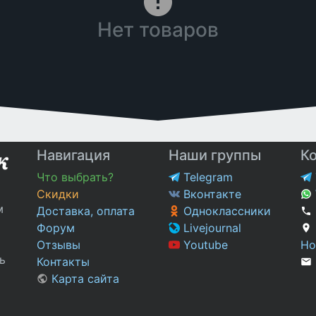
Нет товаров
Навигация
Наши группы
К
Что выбрать?
Telegram
Скидки
Вконтакте
м
Доставка, оплата
Одноклассники
Форум
Livejournal
Отзывы
Youtube
Но
ь
Контакты
Карта сайта