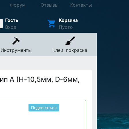
Форум
Отзывы
Контакты
Гость
Корзина
Вход
Пусто
Инструменты
Клеи, покраска
ип А (H-10,5мм, D-6мм,
Подписаться