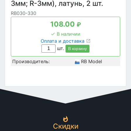
3мм; R-3мм), латунь, 2 шт.
RB030-330
108.00
₽
В наличии
Оплата и доставка
шт.
В корзину
Производитель:
RB Model
Скидки