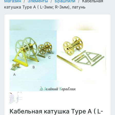
Магазин
/
Элементы
/
Брашпили
/
Кабельная
катушка Type A ( L-3мм; R-3мм), латунь
Кабельная катушка Type A ( L-