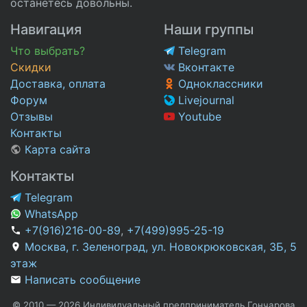
останетесь довольны.
Навигация
Наши группы
Что выбрать?
Telegram
Скидки
Вконтакте
Доставка, оплата
Одноклассники
Форум
Livejournal
Отзывы
Youtube
Контакты
Карта сайта
Контакты
Telegram
WhatsApp
+7(916)216-00-89
,
+7(499)995-25-19
Москва, г. Зеленоград, ул. Новокрюковская, 3Б, 5
этаж
Написать сообщение
© 2010 — 2026 Индивидуальный предприниматель Гончарова